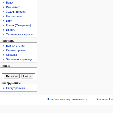
Вещи
Икономика
Задачи (Мисии)
Постижения
Игри
Крафт (Създаване)
Ивенти
Технически въпроси
навигация
Всички статии
Свежие правки
Справка
Заглавная страница
поиск
инструменты
Спецстраницы
Политика конфиденциальности
Описание Fra