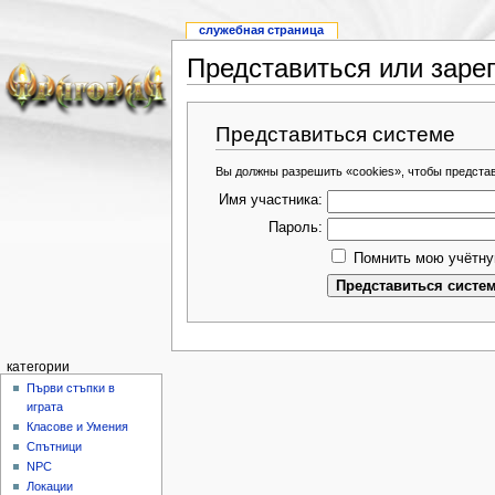
служебная страница
Представиться или заре
Представиться системе
Вы должны разрешить «cookies», чтобы предста
Имя участника:
Пароль:
Помнить мою учётну
категории
Първи стъпки в
играта
Класове и Умения
Спътници
NPC
Локации